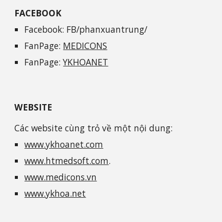
FACEBOOK
Facebook: FB/phanxuantrung/
FanPage:
MEDICONS
FanPage:
YKHOANET
WEBSITE
Các website cùng trỏ về một nội dung:
www.ykhoanet.com
www.htmedsoft.com
.
www.medicons.vn
www.ykhoa.net