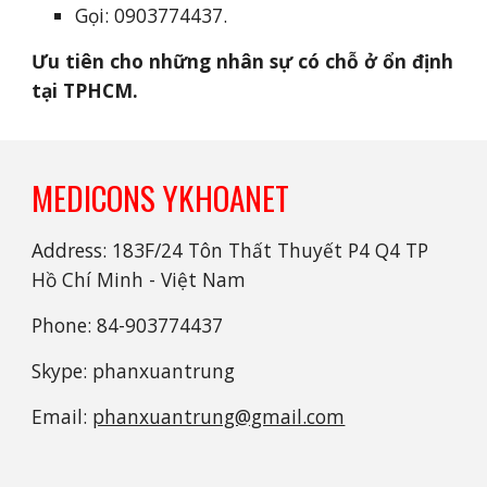
Gọi: 0903774437.
Ưu tiên cho những nhân sự có chỗ ở ổn định 
tại TPHCM.
MEDICONS YKHOANET
Address: 183F/24 Tôn Thất Thuyết P4 Q4 TP
Hồ Chí Minh - Việt Nam
Phone: 84-903774437
Skype: phanxuantrung
Email:
phanxuantrung@gmail.com