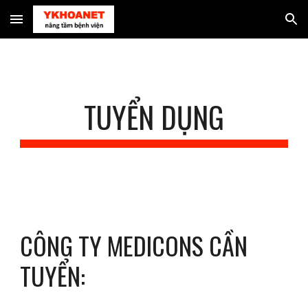
Skip to main content
Skip to navigation
TUYỂN DỤNG
CÔNG TY MEDICONS CẦN 
TUYỂN: