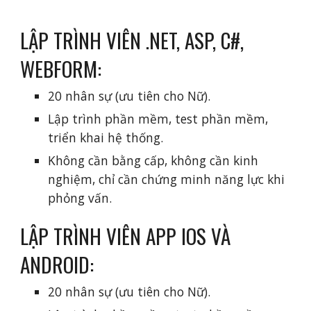
LẬP TRÌNH VIÊN .NET, ASP, C#, 
WEBFORM: 
20 nhân sự (ưu tiên cho Nữ).
Lập trình phần mềm, test phần mềm, 
triển khai hệ thống.
Không cần bằng cấp, không cần kinh 
nghiệm, chỉ cần chứng minh năng lực khi 
phỏng vấn.
LẬP TRÌNH VIÊN APP IOS VÀ 
ANDROID: 
20 nhân sự (ưu tiên cho Nữ).