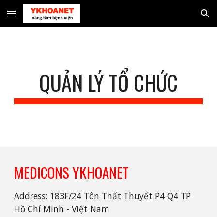
Skip to main content
Skip to navigation
QUẢN LÝ TỔ CHỨC
MEDICONS YKHOANET
Address: 183F/24 Tôn Thất Thuyết P4 Q4 TP
Hồ Chí Minh - Việt Nam