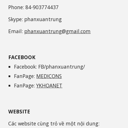
Phone: 84-903774437
Skype: phanxuantrung
Email:
phanxuantrung@gmail.com
FACEBOOK
Facebook: FB/phanxuantrung/
FanPage:
MEDICONS
FanPage:
YKHOANET
WEBSITE
Các website cùng trỏ về một nội dung: