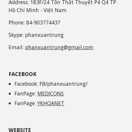
Address: 183F/24 Tôn Thất Thuyết P4 Q4 TP
Hồ Chí Minh - Việt Nam
Phone: 84-903774437
Skype: phanxuantrung
Email:
phanxuantrung@gmail.com
FACEBOOK
Facebook: FB/phanxuantrung/
FanPage:
MEDICONS
FanPage:
YKHOANET
WEBSITE