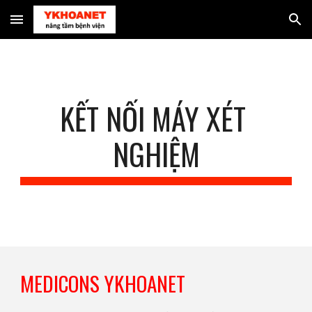
Skip to main content
Skip to navigation
KẾT NỐI MÁY XÉT 
NGHIỆM
MEDICONS YKHOANET