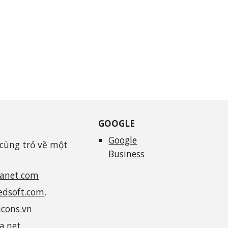
GOOGLE
Google
 cùng trỏ về một
Business
anet.com
dsoft.com
.
cons.vn
a.net