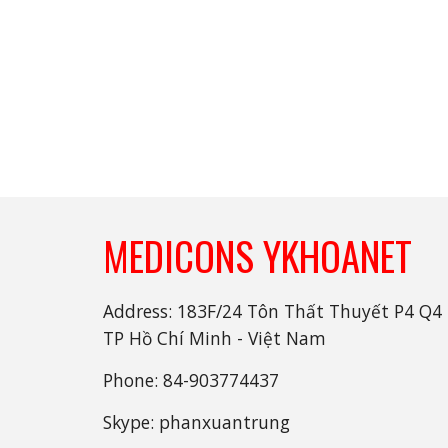
MEDICONS YKHOANET
Address: 183F/24 Tôn Thất Thuyết P4 Q4
TP Hồ Chí Minh - Việt Nam
Phone: 84-903774437
Skype: phanxuantrung