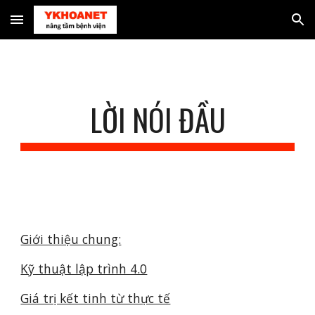
Skip to main content
Skip to navigation
LỜI NÓI ĐẦU
Giới thiệu chung:
Kỹ thuật lập trình 4.0
Giá trị kết tinh từ thực tế