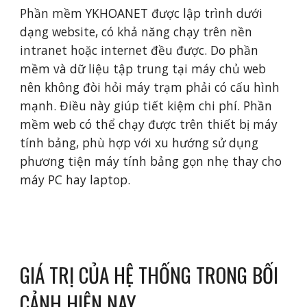
Phần mềm YKHOANET được lập trình dưới 
dạng website, có khả năng chạy trên nền 
intranet hoặc internet đều được. Do phần 
mềm và dữ liệu tập trung tại máy chủ web 
nên không đòi hỏi máy trạm phải có cấu hình 
mạnh. Điều này giúp tiết kiệm chi phí. Phần 
mềm web có thể chạy được trên thiết bị máy 
tính bảng, phù hợp với xu hướng sử dụng 
phương tiện máy tính bảng gọn nhẹ thay cho 
máy PC hay laptop.
GIÁ TRỊ CỦA HỆ THỐNG TRONG BỐI 
CẢNH HIỆN NAY