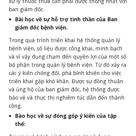
xử lý thuốc thừa cần phải được thống nhất với 
ban giám đốc.
Bài học về sự hỗ trợ tinh thần của Ban 
giám đốc bệnh viện.
Trong quá trình triển khai hệ thống quản lý 
bệnh viện, số liệu được công khai, minh bạch 
và vì vậy đụng chạm đến quyền lợi của một số 
bộ phận trong quản lý bệnh viện. Từ đó xảy ra 
các ý kiến chống đối, phá bỉnh khiến cho việc 
triển khai gặp khó khăn. Được sự đồng thuận 
và ủng hộ của ban giám đốc, hệ thống được 
bảo vệ và thực thi nghiêm túc dẫn đến thành 
công.
Bào học về sự đóng góp ý kiến của tập 
thể: 