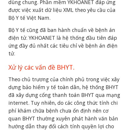
dùng chung. Phần mềm YKHOANET đáp ứng 
được việc xuất dữ liệu XML theo yêu cầu của 
Bộ Y tế Việt Nam. 
Bộ Y tế cũng đã ban hành chuẩn về bệnh án 
điện tử. YKHOANET là hệ thống đầu tiên đáp 
ứng đầy đủ nhất các tiêu chỉ về bệnh án điện 
tử.
Xử lý các vấn đề BHYT.
Theo chủ trương của chính phủ trong việc xây 
dựng bảo hiểm y tế toàn dân, hệ thống BHYT 
đã xây dựng cổng thanh toán BHYT qua mạng 
internet. Tuy nhiên, do các công thức tính chi 
phí khám chữa bệnh chưa ổn định nên cơ 
quan BHYT thường xuyên phát hành văn bản 
hướng dẫn thay đổi cách tính quyền lợi cho 