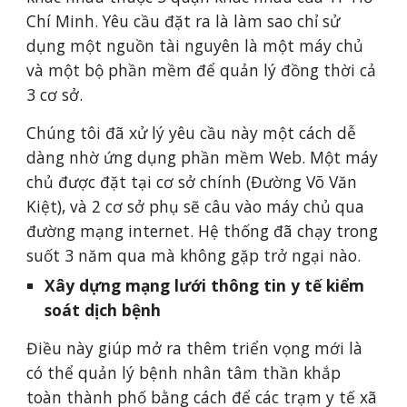
Chí Minh. Yêu cầu đặt ra là làm sao chỉ sử 
dụng một nguồn tài nguyên là một máy chủ 
và một bộ phần mềm để quản lý đồng thời cả 
3 cơ sở. 
Chúng tôi đã xử lý yêu cầu này một cách dễ 
dàng nhờ ứng dụng phần mềm Web. Một máy 
chủ được đặt tại cơ sở chính (Đường Võ Văn 
Kiệt), và 2 cơ sở phụ sẽ câu vào máy chủ qua 
đường mạng internet. Hệ thống đã chạy trong 
suốt 3 năm qua mà không gặp trở ngại nào. 
Xây dựng mạng lưới thông tin y tế kiểm 
soát dịch bệnh
Điều này giúp mở ra thêm triển vọng mới là 
có thể quản lý bệnh nhân tâm thần khắp 
toàn thành phố bằng cách để các trạm y tế xã 