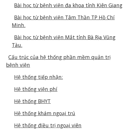
Bài học từ bệnh viện đa khoa tỉnh Kiên Giang
Bài học từ bệnh viện Tâm Thần TP Hồ Chí
Minh.
Bài học từ bệnh viện Mắt tỉnh Bà Rịa Vũng
Tàu.
Cấu trúc của hệ thống phần mềm quản trị
bệnh viện
Hệ thống tiếp nhận:
Hệ thống viện phí
Hệ thống BHYT
Hệ thống khám ngoại trú
Hệ thống điều trị ngoại viên