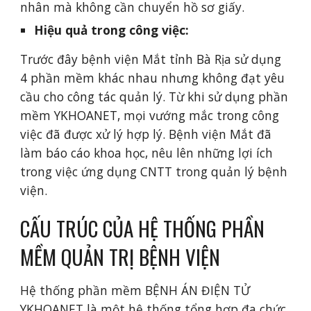
nhân mà không cần chuyển hồ sơ giấy.
Hiệu quả trong công việc: 
Trước đây bệnh viện Mắt tỉnh Bà Rịa sử dụng 
4 phần mềm khác nhau nhưng không đạt yêu 
cầu cho công tác quản lý. Từ khi sử dụng phần 
mềm YKHOANET, mọi vướng mắc trong công 
việc đã được xử lý hợp lý. Bệnh viện Mắt đã 
làm báo cáo khoa học, nêu lên những lợi ích 
trong việc ứng dụng CNTT trong quản lý bệnh 
viện.
CẤU TRÚC CỦA HỆ THỐNG PHẦN 
MỀM QUẢN TRỊ BỆNH VIỆN
Hệ thống phần mềm BỆNH ÁN ĐIỆN TỬ 
YKHOANET là một hệ thống tổng hợp đa chức 