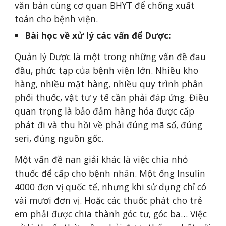
văn bản cùng cơ quan BHYT để chống xuất 
toán cho bệnh viện.
Bài học về xử lý các vấn để Dược: 
Quản lý Dược là một trong những vấn đề đau 
đầu, phức tạp của bệnh viện lớn. Nhiều kho 
hàng, nhiều mặt hàng, nhiều quy trình phân 
phối thuốc, vật tư y tế cần phải đáp ứng. Điều 
quan trọng là bảo đảm hàng hóa được cấp 
phát đi và thu hồi về phải đúng mã số, đúng 
seri, đúng nguồn gốc.
Một vấn đề nan giải khác là việc chia nhỏ 
thuốc để cấp cho bệnh nhân. Một ống Insulin 
4000 đơn vị quốc tế, nhưng khi sử dụng chỉ có 
vài mươi đơn vị. Hoặc các thuốc phát cho trẻ 
em phải được chia thành góc tư, góc ba… Việc 