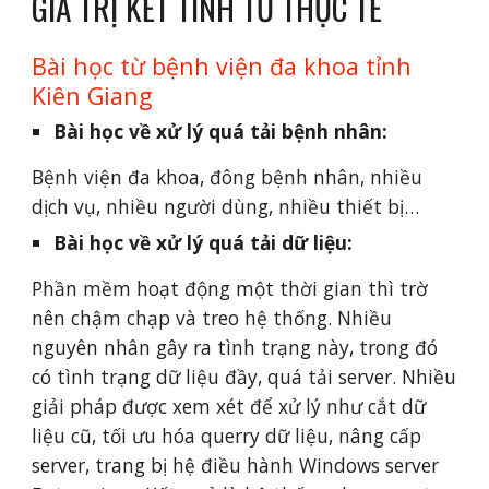
GIÁ TRỊ KẾT TINH TỪ THỰC TẾ
Bài học từ bệnh viện đa khoa tỉnh 
Kiên Giang 
Bài học về xử lý quá tải bệnh nhân: 
Bệnh viện đa khoa, đông bệnh nhân, nhiều 
dịch vụ, nhiều người dùng, nhiều thiết bị…
Bài học về xử lý quá tải dữ liệu:
Phần mềm hoạt động một thời gian thì trờ 
nên chậm chạp và treo hệ thống. Nhiều 
nguyên nhân gây ra tình trạng này, trong đó 
có tình trạng dữ liệu đầy, quá tải server. Nhiều 
giải pháp được xem xét để xử lý như cắt dữ 
liệu cũ, tối ưu hóa querry dữ liệu, nâng cấp 
server, trang bị hệ điều hành Windows server 