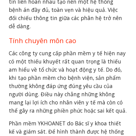
tin liên hoàn nhau tạo nên một hệ thống 
bệnh án đầy đủ, toàn vẹn và hiệu quả. Việc 
đối chiếu thông tin giữa các phân hệ trở nên 
dễ dàng.
Tính chuyên môn cao
Các công ty cung cấp phần mềm y tế hiện nay 
có một thiếu khuyết rất quan trọng là thiếu 
am hiểu về tổ chức và hoạt động y tế. Do đó, 
khi tạo phần mềm cho bệnh viện, sản phẩm 
thường không đáp ứng đúng yêu cầu của 
người dùng. Điều này chẳng những không 
mang lại lợi ích cho nhân viên y tế mà còn có 
thể gây ra những phiền phức hoặc sai kết quả.
Phần mềm YKHOANET do Bác sĩ y khoa thiết 
kế và giám sát. Để hình thành được hệ thống 