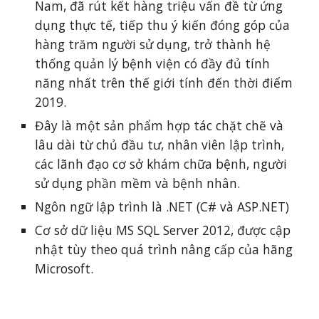
Nam, đã rút kết hàng triệu vấn đề từ ứng 
dụng thực tế, tiếp thu ý kiến đóng góp của 
hàng trăm người sử dụng, trở thành hệ 
thống quản lý bệnh viện có đầy đủ tính 
năng nhất trên thế giới tính đến thời điểm 
2019.
Đây là một sản phẩm hợp tác chặt chẽ và 
lâu dài từ chủ đầu tư, nhân viên lập trình, 
các lãnh đạo cơ sở khám chữa bệnh, người 
sử dụng phần mềm và bệnh nhân.
Ngôn ngữ lập trình là .NET (C# và ASP.NET)
Cơ sở dữ liệu MS SQL Server 2012, được cập 
nhật tùy theo quá trình nâng cấp của hãng 
Microsoft.