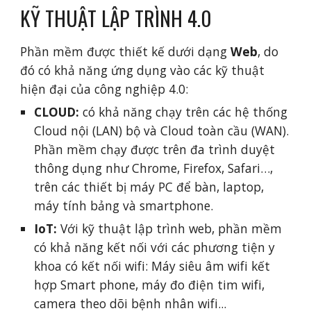
KỸ THUẬT LẬP TRÌNH 4.0
Phần mềm được thiết kế dưới dạng 
Web
, do 
đó có khả năng ứng dụng vào các kỹ thuật 
hiện đại của công nghiệp 4.0:
CLOUD:
 có khả năng chạy trên các hệ thống 
Cloud nội (LAN) bộ và Cloud toàn cầu (WAN). 
Phần mềm chạy được trên đa trình duyệt 
thông dụng như Chrome, Firefox, Safari…, 
trên các thiết bị máy PC để bàn, laptop, 
máy tính bảng và smartphone.
IoT:
 Với kỹ thuật lập trình web, phần mềm 
có khả năng kết nối với các phương tiện y 
khoa có kết nối wifi: Máy siêu âm wifi kết 
hợp Smart phone, máy đo điện tim wifi, 
camera theo dõi bệnh nhân wifi... 