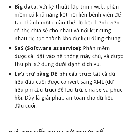
Big data:
 Với kỹ thuật lập trình web, phần 
mềm có khả năng kết nối liên bệnh viện để 
tạo thành một quần thể dữ liệu bệnh viện 
có thể chia sẻ cho nhau và nối kết cùng 
nhau để tạo thành kho dữ liệu dùng chung.
SaS (Software as service):
 Phần mềm 
được cài đặt vào hệ thống máy chủ, và được 
thu phí sử dụng dưới dạnh dịch vụ.
Lưu trữ bằng DB phi cấu trúc:
 tất cả dữ 
liệu đầu cuối được convert sang XML (dữ 
liệu phi cấu trúc) để lưu trữ, chia sẻ và phục 
hồi. Đây là giải pháp an toàn cho dữ liệu 
đầu cuối.