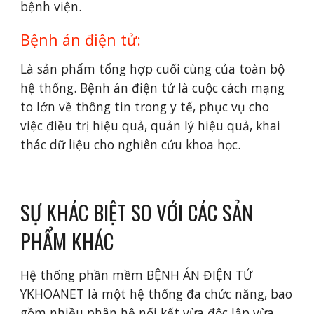
bệnh viện.
Bệnh án điện tử:
Là sản phẩm tổng hợp cuối cùng của toàn bộ 
hệ thống. Bệnh án điện tử là cuộc cách mạng 
to lớn về thông tin trong y tế, phục vụ cho 
việc điều trị hiệu quả, quản lý hiệu quả, khai 
thác dữ liệu cho nghiên cứu khoa học.
SỰ KHÁC BIỆT SO VỚI CÁC SẢN 
PHẨM KHÁC
Hệ thống phần mềm BỆNH ÁN ĐIỆN TỬ 
YKHOANET là một hệ thống đa chức năng, bao 
gồm nhiều phân hệ nối kết vừa độc lập vừa 