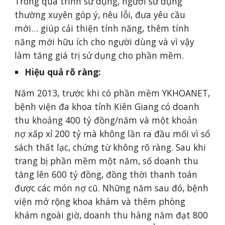
Trong quá trình sử dụng, người sử dụng 
thường xuyên góp ý, nêu lỗi, đưa yêu cầu 
mới… giúp cải thiện tính năng, thêm tính 
năng mới hữu ích cho người dùng và vì vậy 
làm tăng giá trị sử dụng cho phần mềm.
Hiệu quả rõ ràng: 
Năm 2013, trước khi có phần mềm YKHOANET, 
bệnh viện đa khoa tỉnh Kiên Giang có doanh 
thu khoảng 400 tỷ đồng/năm và một khoản 
nợ xấp xỉ 200 tỷ mà không lần ra đầu mối vì sổ 
sách thất lạc, chứng từ không rõ ràng. Sau khi 
trang bị phần mềm một năm, số doanh thu 
tăng lên 600 tỷ đồng, đồng thời thanh toán 
được các món nợ cũ. Những năm sau đó, bệnh 
viện mở rộng khoa khám và thêm phòng 
khám ngoài giờ, doanh thu hàng năm đạt 800 