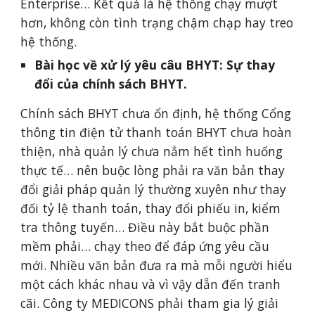
Enterprise… Kết quả là hệ thống chạy mượt 
hơn, không còn tình trạng chậm chạp hay treo 
hệ thống.
Bài học về xử lý yêu câu BHYT: Sự thay 
đổi của chính sách BHYT.
Chính sách BHYT chưa ổn định, hệ thống Cổng 
thông tin điện tử thanh toán BHYT chưa hoàn 
thiện, nhà quản lý chưa nắm hết tình huống 
thực tế… nên buộc lòng phải ra văn bản thay 
đổi giải pháp quản lý thường xuyên như thay 
đối tỷ lệ thanh toán, thay đổi phiếu in, kiểm 
tra thông tuyến… Điều này bắt buộc phần 
mềm phải… chạy theo để đáp ứng yêu cầu 
mới. Nhiều văn bản đưa ra mà mỗi người hiểu 
một cách khác nhau và vì vậy dẫn đến tranh 
cãi. Công ty MEDICONS phải tham gia lý giải 