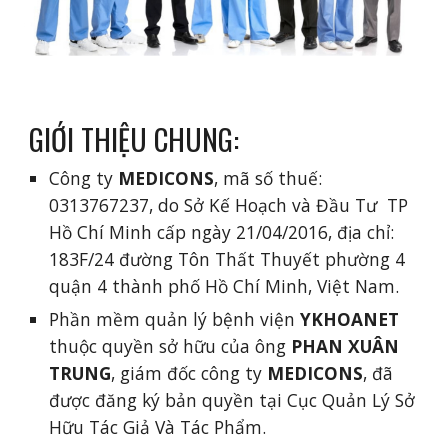
GIỚI THIỆU CHUNG:
Công ty 
MEDICONS
, mã số thuế: 
0313767237, do Sở Kế Hoạch và Đầu Tư  TP 
Hồ Chí Minh cấp ngày 21/04/2016, địa chỉ: 
183F/24 đường Tôn Thất Thuyết phường 4 
quận 4 thành phố Hồ Chí Minh, Việt Nam.
Phần mềm quản lý bệnh viện 
YKHOANET
thuộc quyền sở hữu của ông 
PHAN XUÂN 
TRUNG
, giám đốc công ty 
MEDICONS
, đã 
được đăng ký bản quyền tại Cục Quản Lý Sở 
Hữu Tác Giả Và Tác Phẩm.