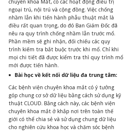
chuyên khoa Mắt, có các hoạt động điều trị 
ngoại trú, nội trú và cộng đồng. Việc chống 
nhầm lẫn khi tiến hành phẫu thuật mắt là 
điều rất quan trọng, do đó Ban Giám Đốc đã 
nêu ra quy trình chống nhầm lẫn trước mổ. 
Phần mềm sẽ ghi nhận, đối chiếu các quy 
trình kiếm tra bắt buộc trước khi mổ. Chỉ khi 
mọi chi tiết đã được kiểm tra thì quy trình mổ 
mới được tiến hành.
Bài học về kết nối dữ liệu đa trung tâm: 
Các bệnh viện chuyên khoa mắt có ý tưởng 
góp chung cơ sở dữ liệu bằng cách sử dụng kỹ 
thuật CLOUD. Bằng cách này, các bệnh viện 
chuyên khoa mắt ở khắp nơi trên toàn thế 
giới có thể chia sẻ và sử dụng chung dữ liệu 
cho nghiên cứu khoa học và chăm sóc bệnh 