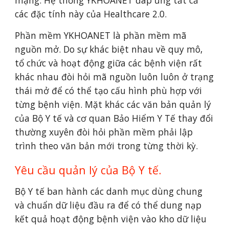
mạng. Hệ thống YKHOANET đáp ứng tất cả 
các đặc tính này của Healthcare 2.0.
Phần mềm YKHOANET là phần mềm mã 
nguồn mở. Do sự khác biệt nhau về quy mô, 
tổ chức và hoạt động giữa các bệnh viện rất 
khác nhau đòi hỏi mã nguồn luôn luôn ở trạng 
thái mở để có thể tạo cấu hình phù hợp với 
từng bệnh viện. Mặt khác các văn bản quản lý 
của Bộ Y tế và cơ quan Bảo Hiểm Y Tế thay đổi 
thường xuyên đòi hỏi phần mềm phải lập 
trình theo văn bản mới trong từng thời kỳ.
Yêu cầu quản lý của Bộ Y tế.
Bộ Y tế ban hành các danh mục dùng chung 
và chuẩn dữ liệu đầu ra để có thể dung nạp 
kết quả hoạt động bệnh viện vào kho dữ liệu 