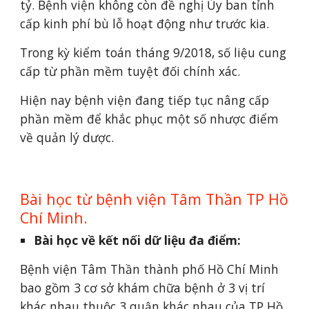
tỷ. Bệnh viện không còn đề nghị Ủy ban tỉnh 
cấp kinh phí bù lỗ hoạt động như trước kia.
Trong kỳ kiểm toán tháng 9/2018, số liệu cung 
cấp từ phần mềm tuyệt đối chính xác.
Hiện nay bệnh viện đang tiếp tục nâng cấp 
phần mềm để khắc phục một số nhược điểm 
về quản lý dược.
Bài học từ bệnh viện Tâm Thần TP Hồ 
Chí Minh.
Bài học về kết nối dữ liệu đa điểm: 
Bệnh viện Tâm Thần thành phố Hồ Chí Minh 
bao gồm 3 cơ sở khám chữa bệnh ở 3 vị trí 
khác nhau thuộc 3 quận khác nhau của TP Hồ 